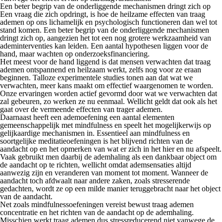
Een beter begrip van de onderliggende mechanismen dringt zich op
Een vraag die zich opdringt, is hoe de heilzame effecten van traag
ademen op ons lichamelijk en psychologisch functioneren dan wel tot
stand komen. Een beter begrip van de onderliggende mechanismen
dringt zich op, aangezien het tot een nog grotere werkzaamheid van
ademinterventies kan leiden. Een aantal hypothesen liggen voor de
hand, maar wachten op onderzoeksfinanciering.
Het meest voor de hand liggend is dat mensen verwachten dat traag
ademen ontspannend en heilzaam werkt, zelfs nog voor ze eraan
beginnen. Talloze experimentele studies tonen aan dat wat we
verwachten, meer kans maakt om effectief waargenomen te worden.
Onze ervaringen worden actief gevormd door wat we verwachten dat
zal gebeuren, zo werken ze nu eenmaal. Wellicht geldt dat ook als het
gaat over de vermeende effecten van trager ademen.
Daarnaast heeft een ademoefening een aantal elementen
gemeenschappelijk met mindfulness en speelt het mogelijkerwijs op
gelijkaardige mechanismen in. Essentieel aan mindfulness en
soortgelijke meditatieoefeningen is het blijvend richten van de
aandacht op en het opmerken van wat er zich in het hier en nu afspeelt.
Vaak gebruikt men daarbij de ademhaling als een dankbaar object om
de aandacht op te richten, wellicht omdat ademsensaties altijd
aanwezig zijn en veranderen van moment tot moment. Wanneer de
aandacht toch afdwaalt naar andere zaken, zoals stresserende
gedachten, wordt ze op een milde manier teruggebracht naar het object
van de aandacht.
Net zoals mindfulnessoefeningen vereist bewust traag ademen
concentratie en het richten van de aandacht op de ademhaling.
Misschien werkt traag ademen dus stressreducerend niet vanwege de